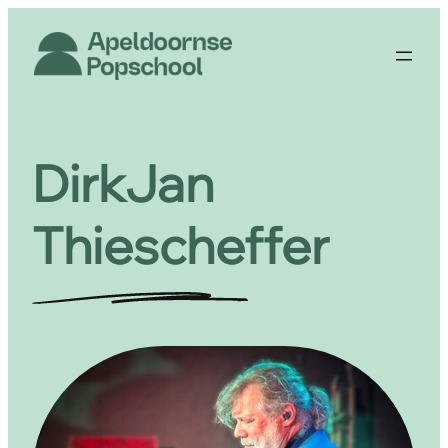
DirkJan
Thiescheffer