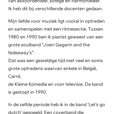
van akkoordenleer, sofège en harmonieleer.
Ik heb dit bij verschillende docenten gedaan.
Mijn liefde voor muziek ligt vooral in optreden
en samenspelen met een ritmesectie. Tussen
1980 en 1990 ben ik pianist geweest van een
grote soulband “Joeri Gagarin and the
fadeaway’s”.
Dat was een geweldige tijd met veel en soms
grote optredens waarvan enkele in België,
Carré,
de Kleine Komedie en voor televisie. De band
is gestopt in 1990.
In de zelfde periode heb ik in de band ‘Let’s go
dutch’ gespeeld. Een coverband die